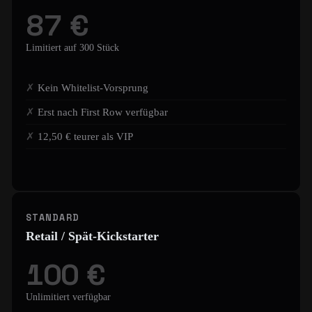
87 €
Limitiert auf 300 Stück
Kein Whitelist-Vorsprung
Erst nach First Row verfügbar
12,50 € teurer als VIP
STANDARD
Retail / Spät-Kickstarter
100 €
Unlimitiert verfügbar