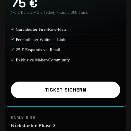
75 €
(70 € Bundle + 5 € Ticket) · Limit: 300 Stück
Garantierter First-Row-Platz
Persönlicher Whitelist-Link
25 € Ersparnis vs. Retail
Exklusive Maker-Community
TICKET SICHERN
EARLY BIRD
Kickstarter Phase 2