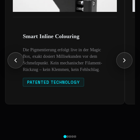
Smart Inline Colouring
Die Pigmentierung erfolgt live in der Magic
Box, exakt dosiert Millisekunden vor dem
Schmelzpunkt. Kein mechanischer Filament-
Rückzug – kein Klemmen, kein Fehlschlag.
PATENTED TECHNOLOGY