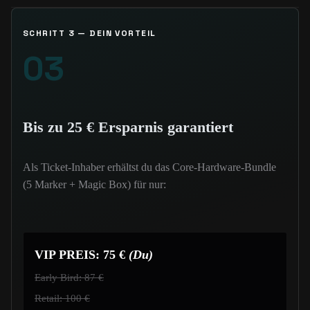
SCHRITT 3 — DEIN VORTEIL
03
Bis zu 25 € Ersparnis garantiert
Als Ticket-Inhaber erhältst du das Core-Hardware-Bundle
(5 Marker + Magic Box) für nur:
VIP PREIS:
75 €
(Du)
Early Bird: 87 €
Retail: 100 €