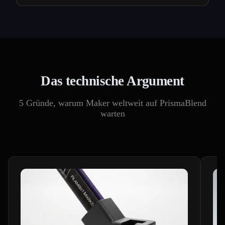
Das technische Argument
5 Gründe, warum Maker weltweit auf PrismaBlend
warten