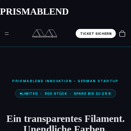
PRISMABLEND
TICKET SICHERN
PRISMABLEND INNOVATION – GERMAN STARTUP
LIMITED · 300 STÜCK · SPARE BIS ZU 25 €
Ein transparentes Filament.
Unendliche Farben.