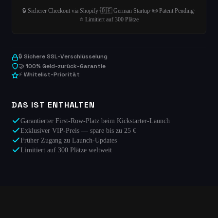
🔒 Sicherer Checkout via Shopify
·
🇩🇪 German Startup
·
📜 Patent Pending
·
⭐ Limitiert auf 300 Plätze
🔒 Sichere SSL-Verschlüsselung
🤝 100% Geld-zurück-Garantie
⚡ Whitelist-Priorität
DAS IST ENTHALTEN
Garantierter First-Row-Platz beim Kickstarter-Launch
Exklusiver VIP-Preis — spare bis zu 25 €
Früher Zugang zu Launch-Updates
Limitiert auf 300 Plätze weltweit